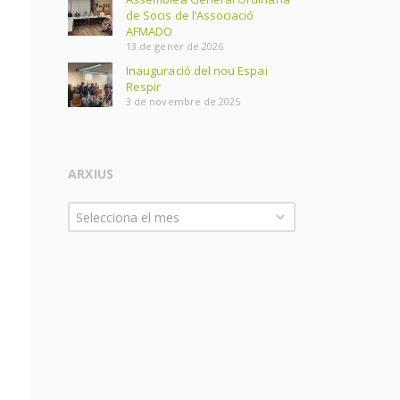
de Socis de l’Associació
AFMADO
13 de gener de 2026
Inauguració del nou Espai
Respir
3 de novembre de 2025
ARXIUS
Arxius
Selecciona el mes