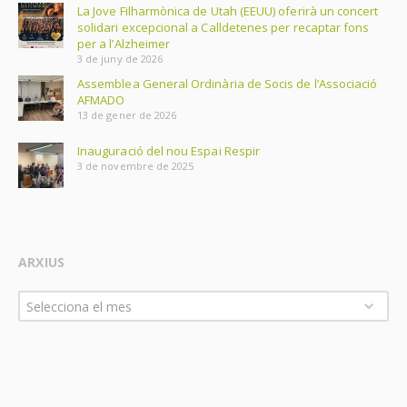
La Jove Filharmònica de Utah (EEUU) oferirà un concert
solidari excepcional a Calldetenes per recaptar fons
per a l’Alzheimer
3 de juny de 2026
Assemblea General Ordinària de Socis de l’Associació
AFMADO
13 de gener de 2026
Inauguració del nou Espai Respir
3 de novembre de 2025
ARXIUS
Arxius
Selecciona el mes