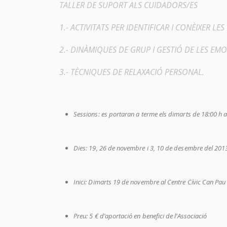
TALLER DE SUPORT ALS CUIDADORS/ES
1.- ACTIVITATS PER IDENTIFICAR I CONÈIXER L
2.- DINÀMIQUES DE GRUP I GESTIÓ DE LES EM
3.- TÈCNIQUES DE RELAXACIÓ PERSONAL.
Sessions: es portaran a terme els dimarts de 18:00 h
Dies: 19, 26 de novembre i 3, 10 de desembre del 201
Inici: Dimarts 19 de novembre al Centre Cívic Can Pau 
Preu: 5 € d’aportació en benefici de l’Associació