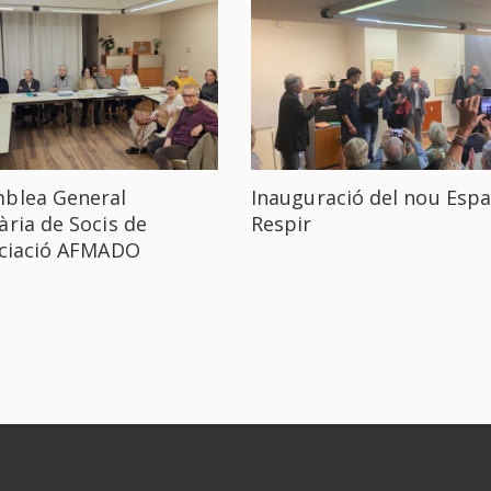
blea General
Inauguració del nou Espa
ària de Socis de
Respir
ociació AFMADO