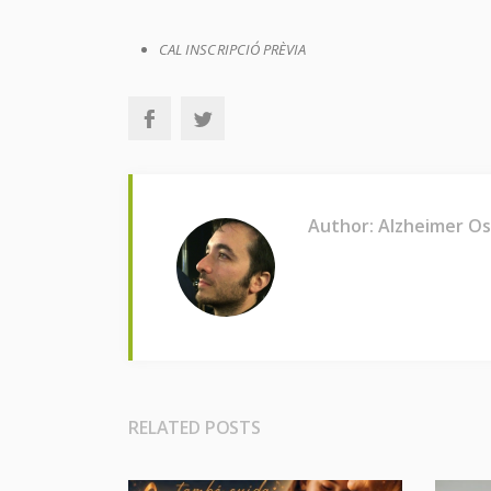
CAL INSCRIPCIÓ PRÈVIA
Author: Alzheimer O
RELATED POSTS