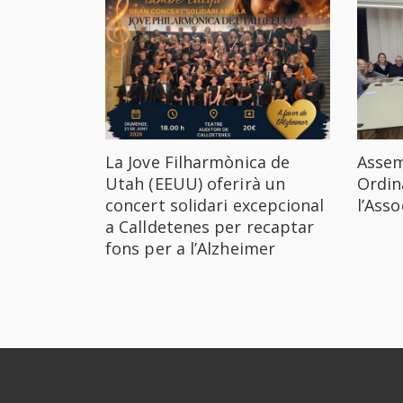
La Jove Filharmònica de
Assem
Utah (EEUU) oferirà un
Ordin
concert solidari excepcional
l’Ass
a Calldetenes per recaptar
fons per a l’Alzheimer