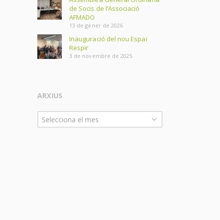
de Socis de l’Associació
AFMADO
13 de gener de 2026
Inauguració del nou Espai
Respir
3 de novembre de 2025
ARXIUS
Arxius
Selecciona el mes