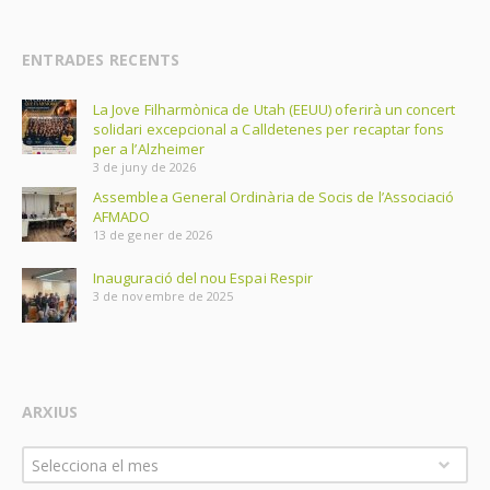
ENTRADES RECENTS
La Jove Filharmònica de Utah (EEUU) oferirà un concert
solidari excepcional a Calldetenes per recaptar fons
per a l’Alzheimer
3 de juny de 2026
Assemblea General Ordinària de Socis de l’Associació
AFMADO
13 de gener de 2026
Inauguració del nou Espai Respir
3 de novembre de 2025
ARXIUS
Arxius
Selecciona el mes