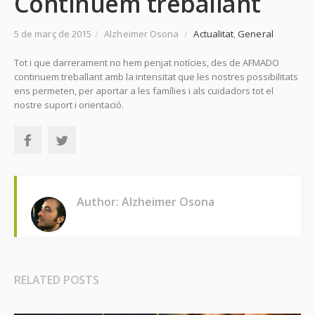
Continuem treballant
5 de març de 2015
/
Alzheimer Osona
/
Actualitat
,
General
Tot i que darrerament no hem penjat notícies, des de AFMADO
continuem treballant amb la intensitat que les nostres possibilitats
ens permeten, per aportar a les famílies i als cuidadors tot el
nostre suport i orientació.
Author: Alzheimer Osona
RELATED POSTS