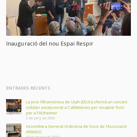
Inauguració del nou Espai Respir
ENTRADES RECENTS
La Jove Filharmònica de Utah (EEUU) oferirà un concert
solidari excepcional a Calldetenes per recaptar fons
per a l’Alzheimer
3 de juny de 2026
Assemblea General Ordinària de Socis de l’Associació
AFMADO
13 de gener de 2026