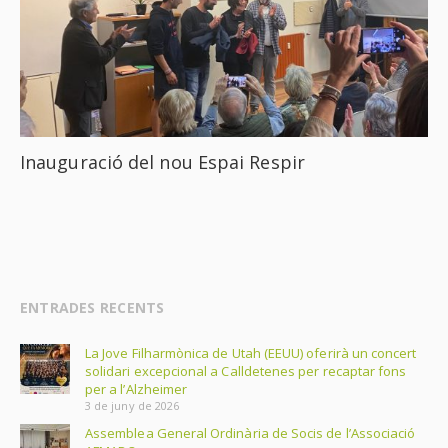
Inauguració del nou Espai Respir
ENTRADES RECENTS
La Jove Filharmònica de Utah (EEUU) oferirà un concert
solidari excepcional a Calldetenes per recaptar fons
per a l’Alzheimer
3 de juny de 2026
Assemblea General Ordinària de Socis de l’Associació