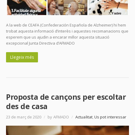
A la web de CEAFA (Confederación Española de Alzheimer) hi hem
trobat aquesta informació d’interès i aquestes recomanacions que
esperem que us ajudin a encarar millor aquesta situació
excepcional Junta Directiva d’AFMADO
Llegeix més
Proposta de cançons per escoltar
des de casa
23 de març de 2020
/
by AFMADO
/
Actualitat
,
Us pot interessar