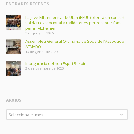
ENTRADES RECENTS
La Jove Filharmònica de Utah (EEUU) oferirà un concert
solidari excepcional a Calldetenes per recaptar fons
per a l’Alzheimer
3 de juny de 2026
Assemblea General Ordinària de Socis de l’Associació
AFMADO
13 de gener de 2026
Inauguració del nou Espai Respir
3 de novembre de 2025
ARXIUS
Arxius
Selecciona el mes