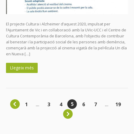
El projecte Cultura i Alzheimer d’aquest 2020, impulsat per
l’Ajuntament de Vic i en col·laboració amb la UVic-UCC i el Centre de
Cultura Contemporània de Barcelona, amb l’objectiu de contribuir
al benestar i la participació social de les persones amb demència,
començarà amb la projecció al cinema vigatà de la pel•lícula Un día
en Nueva […]
Llegeix més
5
1
…
3
4
6
7
…
19