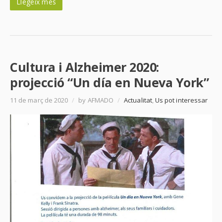
Llegeix més
Cultura i Alzheimer 2020:
projecció “Un día en Nueva York”
11 de març de 2020
/
by AFMADO
/
Actualitat
,
Us pot interessar