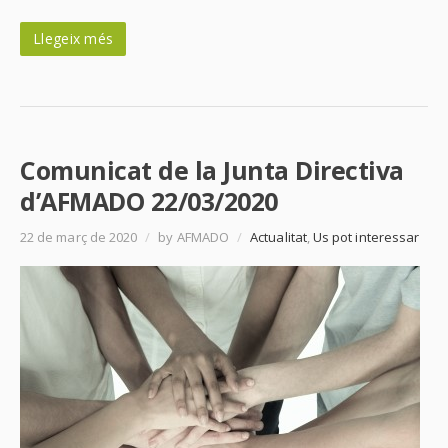
Llegeix més
Comunicat de la Junta Directiva
d’AFMADO 22/03/2020
22 de març de 2020
/
by AFMADO
/
Actualitat
,
Us pot interessar