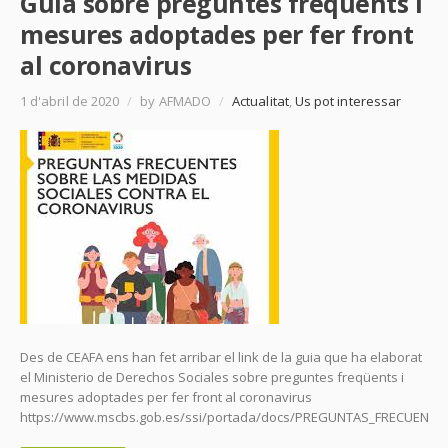
Guia sobre preguntes freqüents i
mesures adoptades per fer front
al coronavirus
1 d'abril de 2020
/
by AFMADO
/
Actualitat
,
Us pot interessar
Des de CEAFA ens han fet arribar el link de la guia que ha elaborat
el Ministerio de Derechos Sociales sobre preguntes freqüents i
mesures adoptades per fer front al coronavirus
https://www.mscbs.gob.es/ssi/portada/docs/PREGUNTAS_FRECUEN