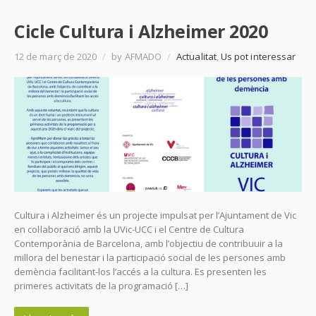
Cicle Cultura i Alzheimer 2020
12 de març de 2020
/
by AFMADO
/
Actualitat
,
Us pot interessar
Cultura i Alzheimer és un projecte impulsat per l’Ajuntament de Vic
en col·laboració amb la UVic-UCC i el Centre de Cultura
Contemporània de Barcelona, amb l’objectiu de contribuuir a la
millora del benestar i la participació social de les persones amb
demència facilitant-los l’accés a la cultura. Es presenten les
primeres activitats de la programació […]