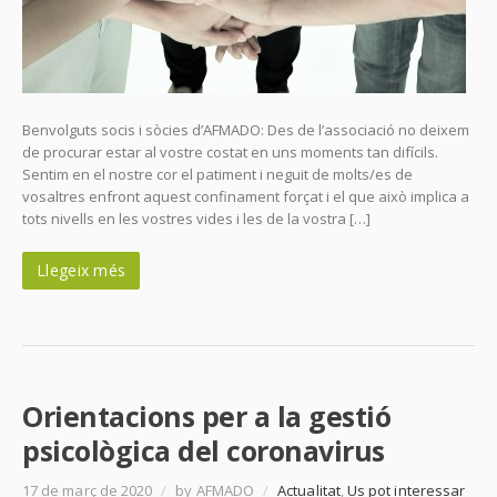
Benvolguts socis i sòcies d’AFMADO: Des de l’associació no deixem
de procurar estar al vostre costat en uns moments tan difícils.
Sentim en el nostre cor el patiment i neguit de molts/es de
vosaltres enfront aquest confinament forçat i el que això implica a
tots nivells en les vostres vides i les de la vostra […]
Llegeix més
Orientacions per a la gestió
psicològica del coronavirus
17 de març de 2020
/
by AFMADO
/
Actualitat
,
Us pot interessar