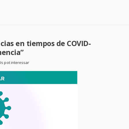
cias en tiempos de COVID-
mencia”
Us pot interessar