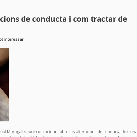
cions de conducta i com tractar de
ot interessar
squal Maragall sobre com actuar sobre les alteracions de conducta de d’un