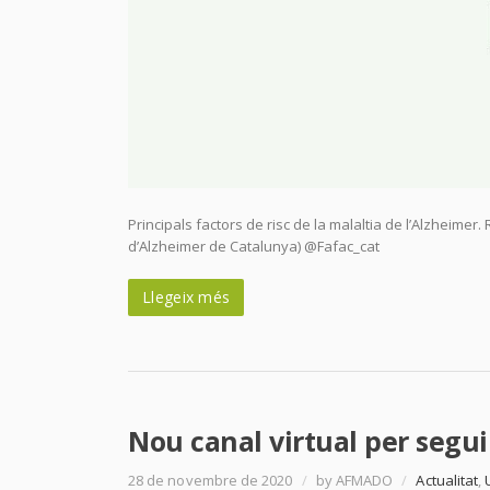
Principals factors de risc de la malaltia de l’Alzheimer
d’Alzheimer de Catalunya) @Fafac_cat
Llegeix més
Nou canal virtual per segu
28 de novembre de 2020
/
by AFMADO
/
Actualitat
,