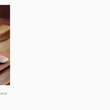
canal