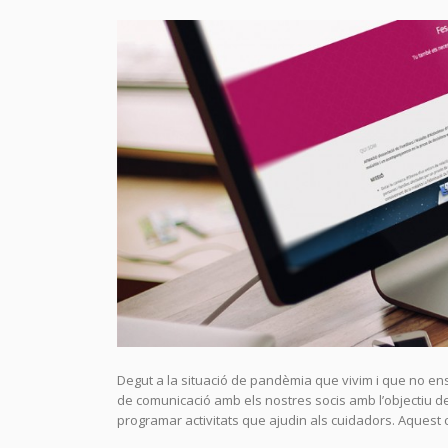
Degut a la situació de pandèmia que vivim i que no e
de comunicació amb els nostres socis amb l’objectiu de 
programar activitats que ajudin als cuidadors. Aquest c