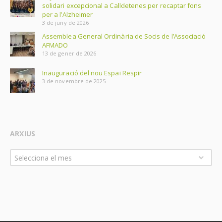
solidari excepcional a Calldetenes per recaptar fons
per a l’Alzheimer
3 de juny de 2026
Assemblea General Ordinària de Socis de l’Associació
AFMADO
13 de gener de 2026
Inauguració del nou Espai Respir
3 de novembre de 2025
ARXIUS
Arxius
Selecciona el mes