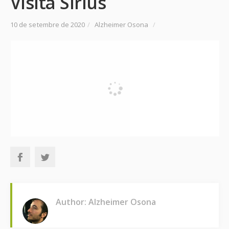
Visita Sirius
10 de setembre de 2020
/
Alzheimer Osona
/
Author: Alzheimer Osona