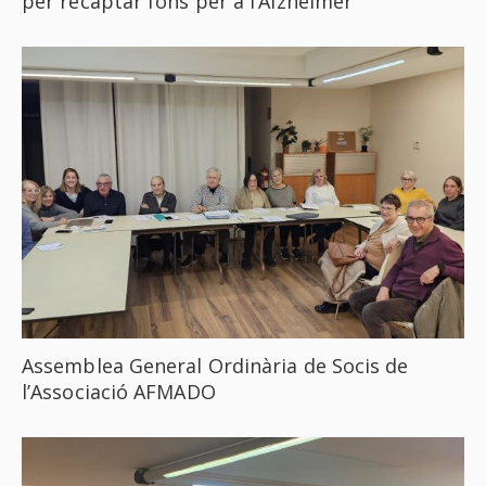
per recaptar fons per a l’Alzheimer
Assemblea General Ordinària de Socis de
l’Associació AFMADO