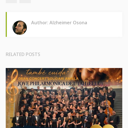
Author: Alzheimer Osona
RELATED POSTS