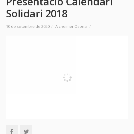
Presentació Calendari
Solidari 2018
10 de setembre de 2020
/
Alzheimer Osona
/