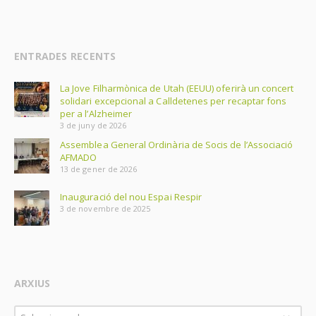
ENTRADES RECENTS
La Jove Filharmònica de Utah (EEUU) oferirà un concert
solidari excepcional a Calldetenes per recaptar fons
per a l’Alzheimer
3 de juny de 2026
Assemblea General Ordinària de Socis de l’Associació
AFMADO
13 de gener de 2026
Inauguració del nou Espai Respir
3 de novembre de 2025
ARXIUS
Arxius