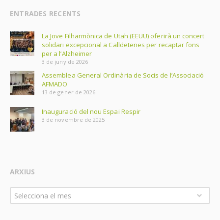
ENTRADES RECENTS
La Jove Filharmònica de Utah (EEUU) oferirà un concert
solidari excepcional a Calldetenes per recaptar fons
per a l’Alzheimer
3 de juny de 2026
Assemblea General Ordinària de Socis de l’Associació
AFMADO
13 de gener de 2026
Inauguració del nou Espai Respir
3 de novembre de 2025
ARXIUS
Arxius
Selecciona el mes