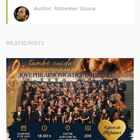
Author: Alzheimer Osona
RELATED POSTS