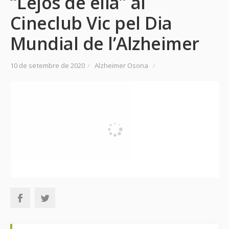
“Lejos de ella” al
Cineclub Vic pel Dia
Mundial de l’Alzheimer
10 de setembre de 2020
/
Alzheimer Osona
/