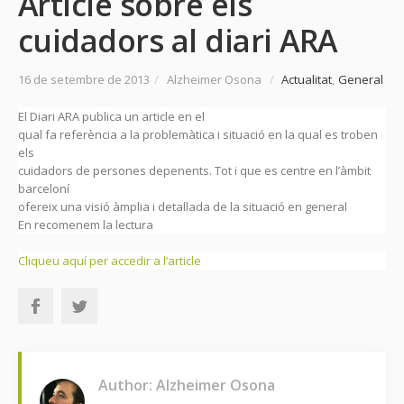
Article sobre els
cuidadors al diari ARA
16 de setembre de 2013
/
Alzheimer Osona
/
Actualitat
,
General
El Diari ARA publica un article en el
qual fa referència a la problemàtica i situació en la qual es troben
els
cuidadors de persones depenents. Tot i que es centre en l’àmbit
barceloní
ofereix una visió àmplia i detallada de la situació en general
En recomenem la lectura
Cliqueu aquí per accedir a l’article
Author: Alzheimer Osona