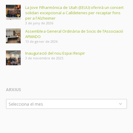
La Jove Filharmònica de Utah (EEUU) oferirà un concert
solidari excepcional a Calldetenes per recaptar fons
per a l’Alzheimer
3 de juny de 2026
Assemblea General Ordinària de Socis de l’Associació
AFMADO
13 de gener de 2026
Inauguració del nou Espai Respir
3 de novembre de 2025
ARXIUS
Arxius
Selecciona el mes