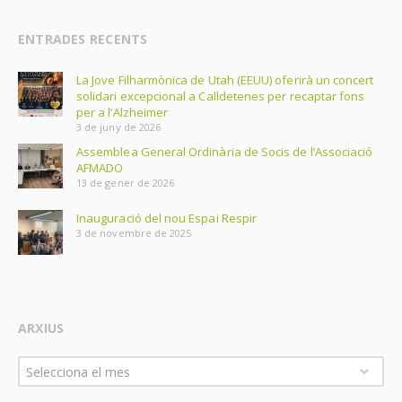
ENTRADES RECENTS
La Jove Filharmònica de Utah (EEUU) oferirà un concert
solidari excepcional a Calldetenes per recaptar fons
per a l’Alzheimer
3 de juny de 2026
Assemblea General Ordinària de Socis de l’Associació
AFMADO
13 de gener de 2026
Inauguració del nou Espai Respir
3 de novembre de 2025
ARXIUS
Arxius
Selecciona el mes