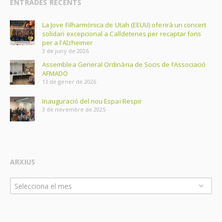
ENTRADES RECENTS
La Jove Filharmònica de Utah (EEUU) oferirà un concert
solidari excepcional a Calldetenes per recaptar fons
per a l’Alzheimer
3 de juny de 2026
Assemblea General Ordinària de Socis de l’Associació
AFMADO
13 de gener de 2026
Inauguració del nou Espai Respir
3 de novembre de 2025
ARXIUS
Arxius
Selecciona el mes