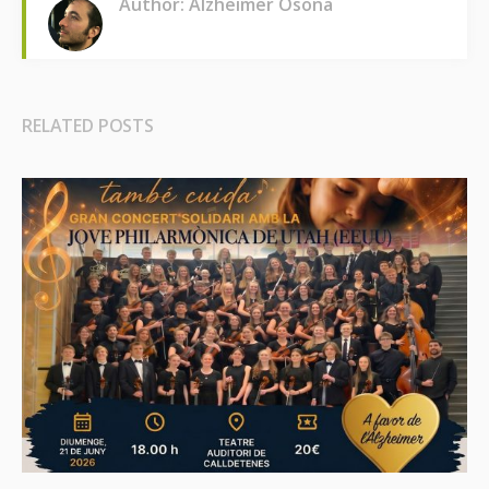
Author: Alzheimer Osona
RELATED POSTS